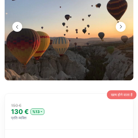
खत्म होने वाला है
150 €
130 €
%13
प्रति व्यक्ति