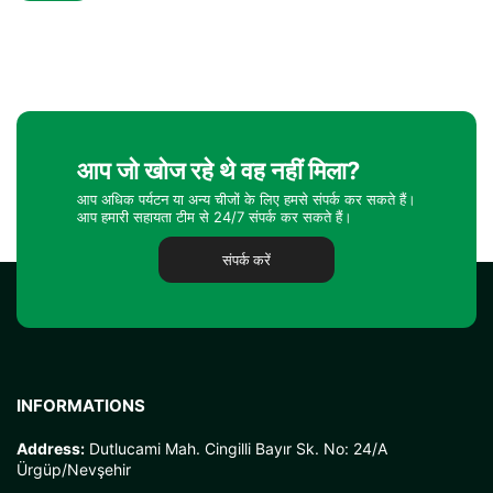
आप जो खोज रहे थे वह नहीं मिला?
आप अधिक पर्यटन या अन्य चीजों के लिए हमसे संपर्क कर सकते हैं।
आप हमारी सहायता टीम से 24/7 संपर्क कर सकते हैं।
संपर्क करें
INFORMATIONS
Address:
Dutlucami Mah. Cingilli Bayır Sk. No: 24/A
Ürgüp/Nevşehir