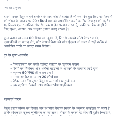
फ्लाइट अनुभव
हमारी मानक बैलून उड़ानें बास्केट के साथ संचालित होती हैं जो उस दिन बुक किए गए मेहमानों 
की संख्या के आधार पर 
20 यात्रियों
 तक को समायोजित करने के लिए डिजाइन की गई हैं। 
यह विकल्प एक सामाजिक और रोमांचक माहौल प्रदान करता है, जबकि प्रत्येक यात्री के 
लिए सुरक्षा, आराम, और उत्कृष्ट दृश्यता बनाए रखता है।
कुल उड़ान का समय 
60 मिनट
 का न्यूनतम है, जिससे आपको फोटो कैप्चर करने, 
दृश्यावलियों का आनंद लेने, और कैप्पाडोकिया की शांत सुंदरता को ऊपर से सही तरीके से 
अवशोषित करने का भरपूर समय मिलेगा।
टूर के मुख्य आकर्षण
कैप्पाडोकिया की सबसे प्रसिद्ध घाटियों पर सूर्योदय उड़ान
परियों की चिमनियों और अनोखे चट्टानों के आकारों के शानदार हवाई दृश्य
न्यूनतम 
60 मिनट
 की उड़ान अवधि
मानक बास्केट की क्षमता 
20 लोगों
 तक
पेशेवर, लाइसेंस प्राप्त बैलून पायलट और अनुभवी दल
एक सुरक्षित, चिकनी, और अविस्मरणीय साहसिकता
महत्वपूर्ण नोट्स
बैलून उड़ानें मौसम की स्थिति और स्थानीय विमानन नियमों के अनुसार संचालित की जाती हैं 
ताकि अधिकतम सुरक्षा सुनिश्चित की जा सके। मौसम के कारण रद्द होने की दुर्लभ स्थिति में, 