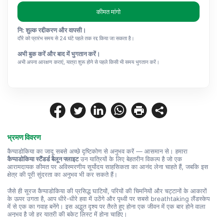
कीमत मांगो
नि: शुल्क रद्दीकरण और वापसी।
दौरे को प्रारंभ समय से 24 घंटे पहले तक रद्द किया जा सकता है।
अभी बुक करें और बाद में भुगतान करें।
अभी अपना आरक्षण कराएं, यात्रा शुरू होने से पहले किसी भी समय भुगतान करें।
भ्रमण विवरण
कैप्पाडोकिया का जादू सबसे अच्छे दृष्टिकोण से अनुभव करें — आसमान से। हमारा 
कैप्पाडोकिया स्टैंडर्ड बैलून फ्लाइट
 उन यात्रियों के लिए बेहतरीन विकल्प है जो एक 
आरामदायक कीमत पर अविस्मरणीय सूर्योदय साहसिकता का आनंद लेना चाहते हैं, जबकि इस 
क्षेत्र की पूरी सुंदरता का अनुभव भी कर सकते हैं।
जैसे ही सूरज कैप्पाडोकिया की प्रसिद्ध घाटियों, परियों की चिमनियों और चट्टानों के आकारों 
के ऊपर उगता है, आप धीरे-धीरे हवा में उठेंगे और पृथ्वी पर सबसे breathtaking लैंडस्केप 
में से एक का गवाह बनेंगे। इस अद्भुत दृश्य पर तैरते हुए होना एक जीवन में एक बार होने वाला 
अनुभव है जो हर यात्री की बकेट लिस्ट में होना चाहिए।