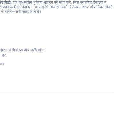
उंड सिटी:
 एक बहु-स्तरीय भूमिगत आश्रय की खोज करें, जिसे प्रारंभिक ईसाइयों ने 
से बचने के लिए खोदा था। आप सुरंगों, भंडारण कक्षों, वेंटिलेशन शाफ्ट और निवास क्षेत्रों 
म से चलेंगे—सभी सतह के नीचे।
में होटल से पिक अप और ड्रॉप ऑफ
 गाइड
ोजन