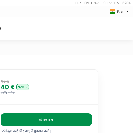
CUSTOM TRAVEL SERVICES - 6204
हिन्दी
क
45 €
40 €
%11
प्रति व्यक्ति
कीमत मांगो
अभी बुक करें और बाद में भुगतान करें।