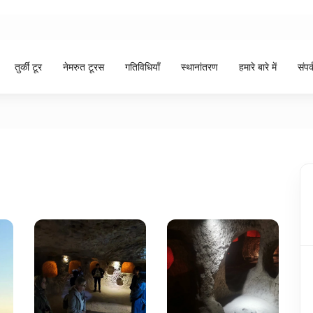
तुर्की टूर
नेमरुत टूरस
गतिविधियाँ
स्थानांतरण
हमारे बारे में
संपर्