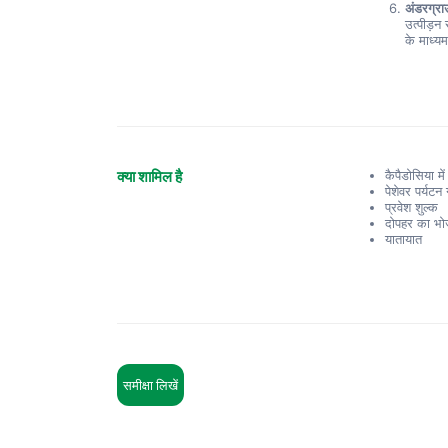
अंडरग्रा
उत्पीड़न 
के माध्य
क्या शामिल है
कैपैडोसिया 
पेशेवर पर्यटन
प्रवेश शुल्क
दोपहर का भ
यातायात
समीक्षा लिखें