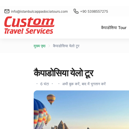
info@istanbulcappadociatours.com
+90 5398557275
कैपाडोशिया Tour
मुख्य पृष्ठ
कैपाडोसिया येलो टूर
कैपाडोसिया येलो टूर
6 घंटा
अभी बुक करें, बाद में भुगतान करें