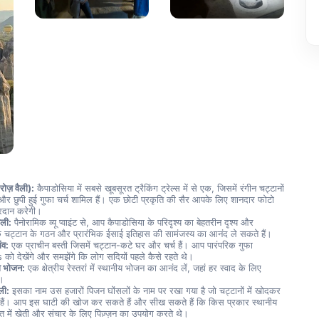
(रोज़ वैली):
 कैपाडोसिया में सबसे खूबसूरत ट्रैकिंग ट्रेल्स में से एक, जिसमें रंगीन चट्टानों 
 और छुपी हुई गुफा चर्च शामिल हैं। एक छोटी प्रकृति की सैर आपके लिए शानदार फोटो 
रदान करेगी।
वैली:
 पैनोरामिक व्यू प्वाइंट से, आप कैपाडोसिया के परिदृश्य का बेहतरीन दृश्य और 
क चट्टान के गठन और प्रारंभिक ईसाई इतिहास की सामंजस्य का आनंद ले सकते हैं।
ंव:
 एक प्राचीन बस्ती जिसमें चट्टान-कटे घर और चर्च हैं। आप पारंपरिक गुफा 
ो देखेंगे और समझेंगे कि लोग सदियों पहले कैसे रहते थे।
ा भोजन:
 एक क्षेत्रीय रेस्तरां में स्थानीय भोजन का आनंद लें, जहां हर स्वाद के लिए 
ं।
ैली:
 इसका नाम उस हजारों पिजन घोंसलों के नाम पर रखा गया है जो चट्टानों में खोदकर 
हैं। आप इस घाटी की खोज कर सकते हैं और सीख सकते हैं कि किस प्रकार स्थानीय 
 में खेती और संचार के लिए पिज़्ज़न का उपयोग करते थे।