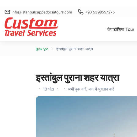
info@istanbulcappadociatours.com
+90 5398557275
कैपाडोशिया Tour
मुख्य पृष्ठ
इस्तांबुल पुराना शहर यात्रा
इस्तांबुल पुराना शहर यात्रा
10 घंटा
अभी बुक करें, बाद में भुगतान करें