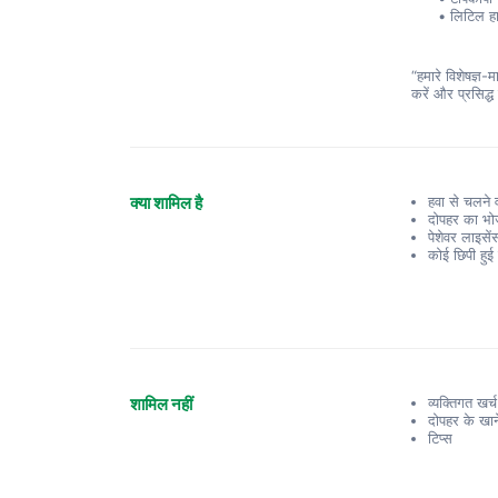
लिटिल हा
“हमारे विशेषज्ञ-
करें और प्रसिद्
क्या शामिल है
हवा से चलने 
दोपहर का भ
पेशेवर लाइसें
कोई छिपी हुई
शामिल नहीं
व्यक्तिगत खर्च
दोपहर के खाने 
टिप्स