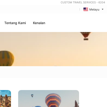
CUSTOM TRAVEL SERVICES - 6204
Melayu
Tentang Kami
Kenalan