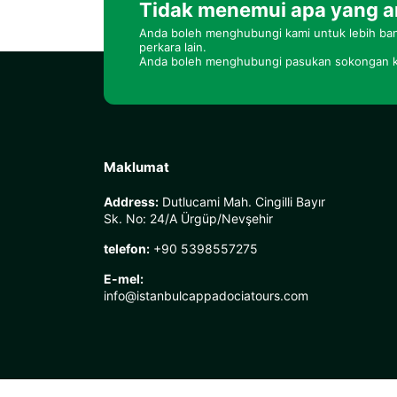
Tidak menemui apa yang a
Anda boleh menghubungi kami untuk lebih ban
perkara lain.
Anda boleh menghubungi pasukan sokongan k
Maklumat
Address:
Dutlucami Mah. Cingilli Bayır
Sk. No: 24/A Ürgüp/Nevşehir
telefon:
+90 5398557275
E-mel:
info@istanbulcappadociatours.com