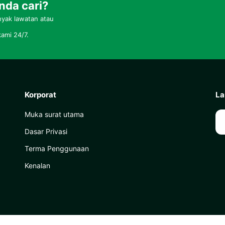
nda cari?
yak lawatan atau
ami 24/7.
Korporat
La
Muka surat utama
Dasar Privasi
Terma Penggunaan
Kenalan