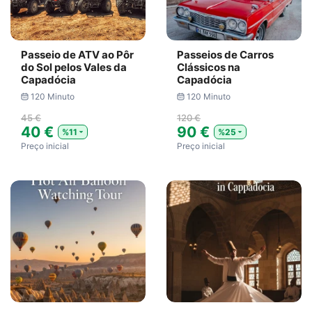
Passeio de ATV ao Pôr
Passeios de Carros
do Sol pelos Vales da
Clássicos na
Capadócia
Capadócia
120 Minuto
120 Minuto
45 €
120 €
40 €
90 €
%11
%25
Preço inicial
Preço inicial