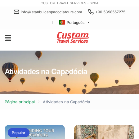
CUSTOM TRAVEL SERVICES - 6204
info@istanbulcappadociatours.com
+90 5398557275
Português
Atividades na Capadócia
Página principal
Atividades na Capadócia
Popular