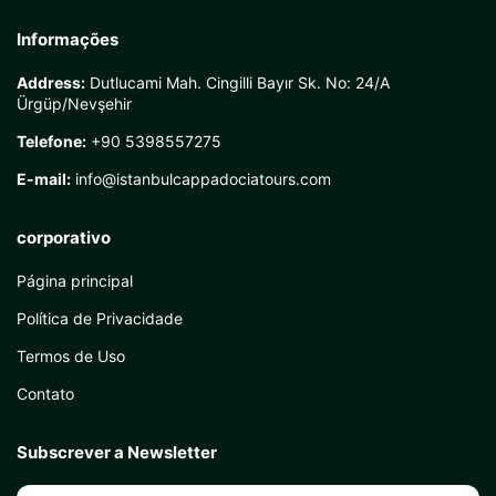
Informações
Address:
Dutlucami Mah. Cingilli Bayır Sk. No: 24/A
Ürgüp/Nevşehir
Telefone:
+90 5398557275
E-mail:
info@istanbulcappadociatours.com
corporativo
Página principal
Política de Privacidade
Termos de Uso
Contato
Subscrever a Newsletter