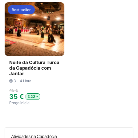
Best-seller
Noite da Cultura Turca
da Capadócia com
Jantar
3 - 4 Hora
45 €
35 €
%22
Preço inicial
Atividades na Capadócia