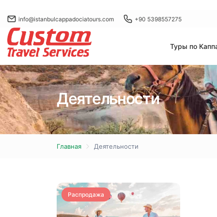
info@istanbulcappadociatours.com
+90 5398557275
Туры по Капп
Деятельности
Главная
Деятельности
Распродажа