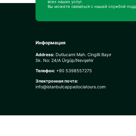
всех наших услуг.
Вы можете связаться с нашей службой подд
Информация
Address:
Dutlucami Mah. Cingilli Bayır
Sk. No: 24/A Ürgüp/Nevşehir
Телефон:
+90 5398557275
Электронная почта:
info@istanbulcappadociatours.com