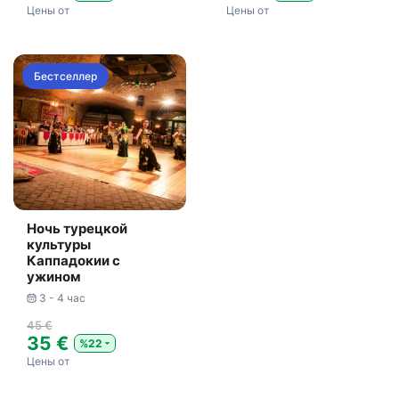
Цены от
Цены от
Бестселлер
Ночь турецкой
культуры
Каппадокии с
ужином
3 - 4 час
45 €
35 €
%22
Цены от