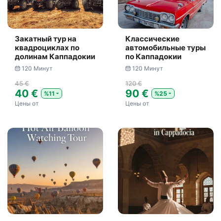
Закатный тур на
Классические
квадроциклах по
автомобильные туры
долинам Каппадокии
по Каппадокии
120 Минут
120 Минут
45 €
120 €
40 €
90 €
%11
%25
Цены от
Цены от