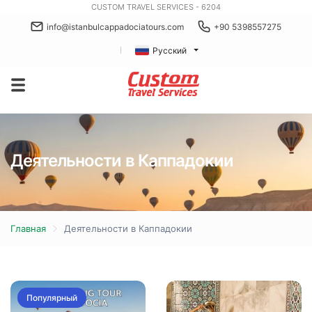
CUSTOM TRAVEL SERVICES - 6204
info@istanbulcappadociatours.com
+90 5398557275
Русский
Деятельности в Каппадокии
Главная
Деятельности в Каппадокии
Популярный