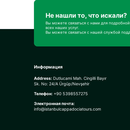
Не нашли то, что искали?
Вы можете связаться с нами для подробно
всех наших услуг.
Вы можете связаться с нашей службой подд
Информация
Address:
Dutlucami Mah. Cingilli Bayır
Sk. No: 24/A Ürgüp/Nevşehir
Телефон:
+90 5398557275
Электронная почта:
info@istanbulcappadociatours.com