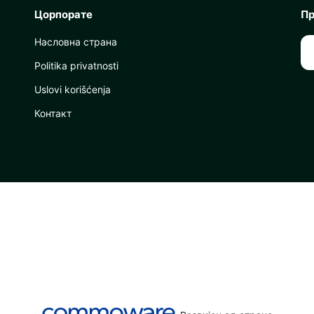
Цорпорате
Пр
Насловна страна
Politika privatnosti
Uslovi korišćenja
Контакт