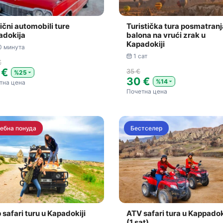
ični automobili ture
Turistička tura posmatranj
adokija
balona na vrući zrak u
Kapadokiji
0 минута
1 сат
€
 €
35 €
%25
30 €
%14
тна цена
Почетна цена
ебна понуда
Бестселер
 safari turu u Kapadokiji
ATV safari tura u Kappadok
(1 sat)