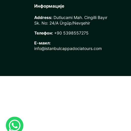
Информације
Address:
Dutlucami Mah. Cingilli Bayır
Sk. No: 24/A Ürgüp/Nevşehir
Телефон:
+90 5398557275
Е-маил:
info@istanbulcappadociatours.com