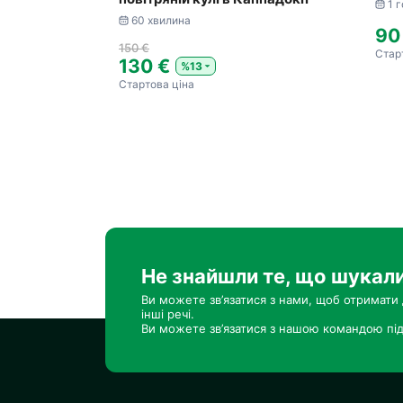
1 
60 хвилина
90
150 €
Стар
130 €
%13
Стартова ціна
Не знайшли те, що шукал
Ви можете зв’язатися з нами, щоб отримати 
інші речі.
Ви можете зв’язатися з нашою командою під