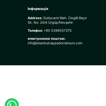
Інформація
Address:
Dutlucami Mah. Cingilli Bayır
Sk. No: 24/A Ürgüp/Nevşehir
Телефон:
+90 5398557275
електронною поштою:
info@istanbulcappadociatours.com