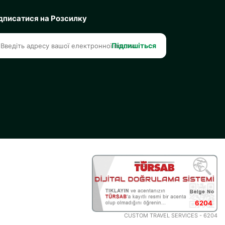
дписатися на Розсилку
Підпишіться
6204
CUSTOM TRAVEL SERVICES - 6204