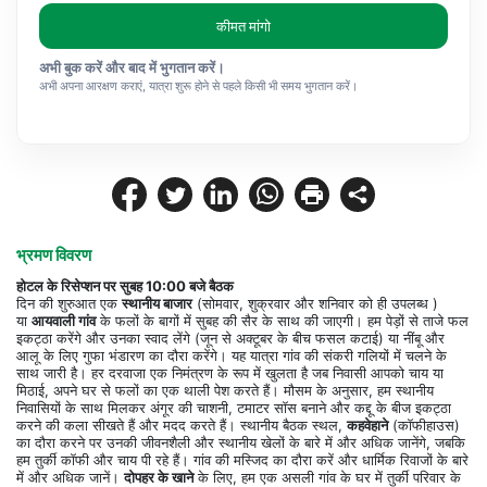
कीमत मांगो
अभी बुक करें और बाद में भुगतान करें।
अभी अपना आरक्षण कराएं, यात्रा शुरू होने से पहले किसी भी समय भुगतान करें।
भ्रमण विवरण
होटल के रिसेप्शन पर सुबह 10:00 बजे बैठक
दिन की शुरुआत एक 
स्थानीय बाजार
 (
सोमवार, शुक्रवार और शनिवार को ही उपलब्ध
 ) 
या 
आयवाली गांव
 के फलों के बागों में सुबह की सैर के साथ की जाएगी। हम पेड़ों से ताजे फल 
इकट्ठा करेंगे और उनका स्वाद लेंगे (
जून से अक्टूबर के बीच फसल कटाई
) या नींबू और 
आलू के लिए गुफा भंडारण का दौरा करेंगे। यह यात्रा गांव की संकरी गलियों में चलने के 
साथ जारी है। हर दरवाजा एक निमंत्रण के रूप में खुलता है जब निवासी आपको चाय या 
मिठाई, अपने घर से फलों का एक थाली पेश करते हैं। मौसम के अनुसार, हम स्थानीय 
निवासियों के साथ मिलकर अंगूर की चाशनी, टमाटर सॉस बनाने और कद्दू के बीज इकट्ठा 
करने की कला सीखते हैं और मदद करते हैं। स्थानीय बैठक स्थल, 
कहवेहाने
 (कॉफीहाउस) 
का दौरा करने पर उनकी जीवनशैली और स्थानीय खेलों के बारे में और अधिक जानेंगे, जबकि 
हम तुर्की कॉफी और चाय पी रहे हैं। गांव की मस्जिद का दौरा करें और धार्मिक रिवाजों के बारे 
में और अधिक जानें। 
दोपहर के खाने
 के लिए, हम एक असली गांव के घर में तुर्की परिवार के 